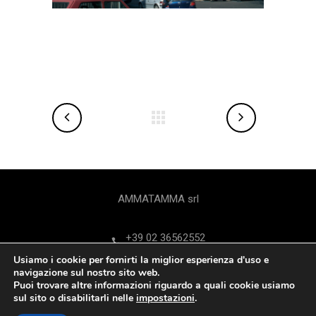
AMMATAMMA srl
+39 02 36562552
Usiamo i cookie per fornirti la miglior esperienza d'uso e
Via Federico Confalonieri 9 - 20124 Milano
navigazione sul nostro sito web.
Puoi trovare altre informazioni riguardo a quali cookie usiamo
sul sito o disabilitarli nelle
impostazioni
.
ammatamma@ammatamma.it
.