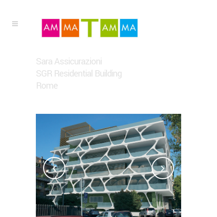
Sara Assicurazioni
SGR Residential Building
Rome