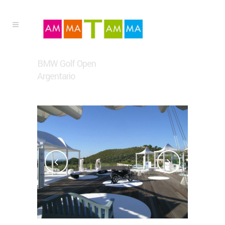
BMW Golf Open
Argentario