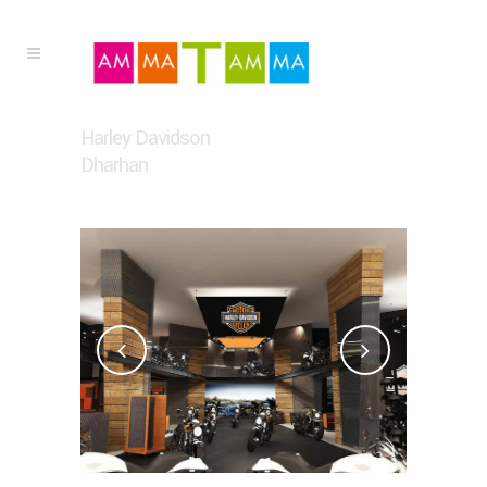
Harley Davidson
Dharhan