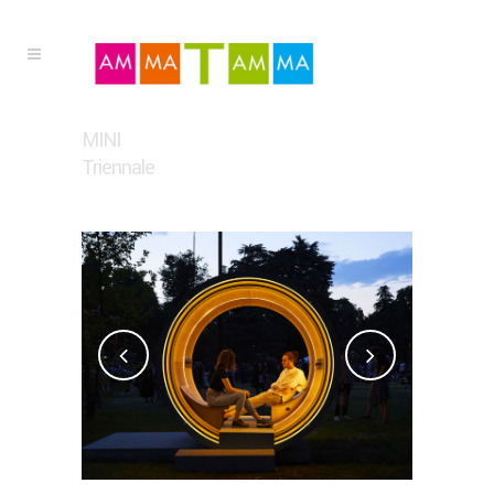
MINI
Triennale